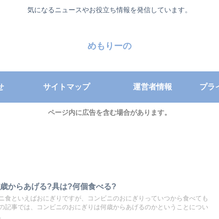
気になるニュースやお役立ち情報を発信しています。
めもりーの
せ
サイトマップ
運営者情報
プラ
ページ内に広告を含む場合があります。
歳からあげる?具は?何個食べる?
ニ食といえばおにぎりですが、コンビニのおにぎりっていつから食べても
の記事では、コンビニのおにぎりは何歳からあげるのかということについ
。