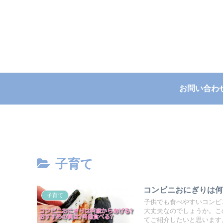
お問い合わ
子育て
コンビニおにぎりは何
子育て
子供でも食べやすいコンビ
大丈夫なのでしょうか。こ
てご紹介したいと思います